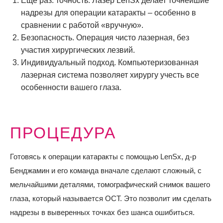
Еще раз: точность. Лазер LenSx делает точнейшие
надрезы для операции катаракты – особенно в
сравнении с работой «вручную».
Безопасность. Операция чисто лазерная, без
участия хирургических лезвий.
Индивидуальный подход. Компьютеризованная
лазерная система позволяет хирургу учесть все
особенности вашего глаза.
ПРОЦЕДУРА
Готовясь к операции катаракты с помощью LenSx, д-р
Бенджамин и его команда вначале сделают сложный, с
мельчайшими деталями, томографический снимок вашего
глаза, который называется OCT. Это позволит им сделать
надрезы в выверенных точках без шанса ошибиться.