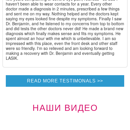
haven't been able to wear contacts for a year. Every other
doctor made a diagnosis in 2 minutes, prescribed a few things
and sent me on my way. Nothing helped and the doctors kept
saying my eyes looked fine despite my symptoms. Finally I saw
Dr. Benjamin, and he listened to my concerns from top to bottom
and did tests the other doctors never did! He made a brand new
diagnosis which finally makes sense and fits my symptoms. He
spent almost an hour with me which is unbelievable. I am so
impressed with this place, even the front desk and other staff
were so friendly. I'm so relieved and am looking forward to
making a recovery with Dr. Benjamin and eventually getting
LASIK.
READ MORE TESTIMONALS
НАШИ ВИДЕО