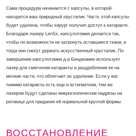
Сама процедура начинается с капсулы, в которой
находится ваш природный хрусталик. Часть этой капсулы
будет удалена, чтобы хирург получил доступ к катаракте.
Благодаря лазеру LenSx, капсулотомия делается так,
чтобы по возможности не затронуть оставшиеся ткани, и
тогда они смогут держать искусственный хрусталик. По
завершении капсулотомии д-р Бенджамин использует
лазер для смягчения катаракты и раздробления ее на
мелкие части, что облегчает их удаление. Если у вас
помимо катаракты есть еще и астигматизм, тем же
лазером будут сделаны микроскопические надрезы на
роговице для придания ей нормальной круглой формы.
ВОССТАНОВЛЕНИЕ