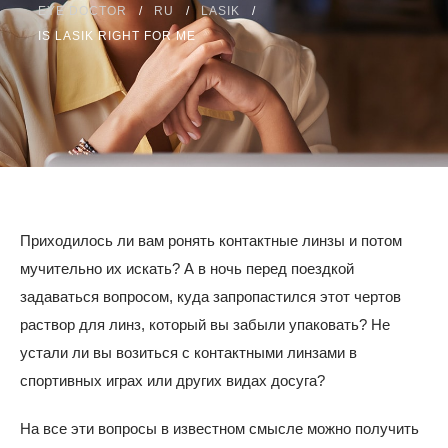
EYE DOCTOR
RU
LASIK
ИНСТРУКЦИИ
IS LASIK RIGHT FOR ME
КОНТАКТ
Оплатить
Приходилось ли вам ронять контактные линзы и потом
310.275.5
мучительно их искать? А в ночь перед поездкой
задаваться вопросом, куда запропастился этот чертов
раствор для линз, который вы забыли упаковать? Не
устали ли вы возиться с контактными линзами в
спортивных играх или других видах досуга?
На все эти вопросы в известном смысле можно получить