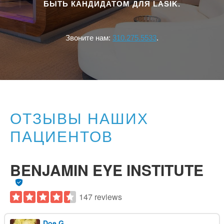
БЫТЬ КАНДИДАТОМ ДЛЯ LASIK.
Звоните нам:
310.275.5533
.
ОТЗЫВЫ НАШИХ
ПАЦИЕНТОВ
BENJAMIN EYE INSTITUTE
147 reviews
Doe G.