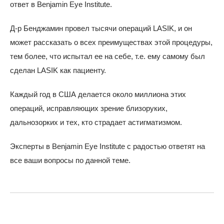
ответ в Benjamin Eye Institute.
Д-р Бенджамин провел тысячи операций LASIK, и он
может рассказать о всех преимуществах этой процедуры,
тем более, что испытал ее на себе, т.е. ему самому был
сделан LASIK как пациенту.
Каждый год в США делается около миллиона этих
операций, исправляющих зрение близоруких,
дальнозорких и тех, кто страдает астигматизмом.
Эксперты в Benjamin Eye Institute с радостью ответят на
все ваши вопросы по данной теме.