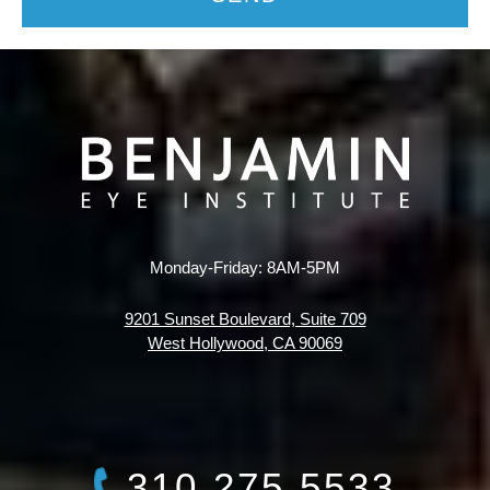
Monday-Friday: 8AM-5PM
9201 Sunset Boulevard, Suite 709
West Hollywood, CA 90069
310.275.5533